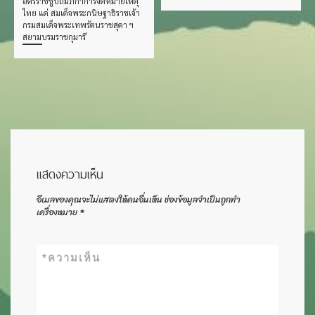
อัครราชชูปถัมภิกาการจดหมายเหตุ
ไทย แด่ สมเด็จพระกนิษฐาธิราชเจ้า
กรมสมเด็จพระเทพรัตนราชสุดา ฯ
สยามบรมราชกุมารี
แสดงความเห็น
อีเมลของคุณจะไม่แสดงให้คนอื่นเห็น
ช่องข้อมูลจำเป็นถูกทำ
เครื่องหมาย
*
*
ความเห็น