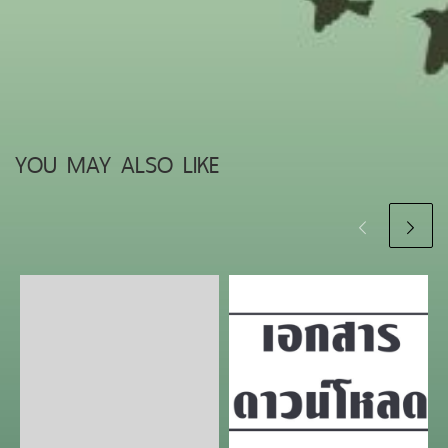
YOU MAY ALSO LIKE