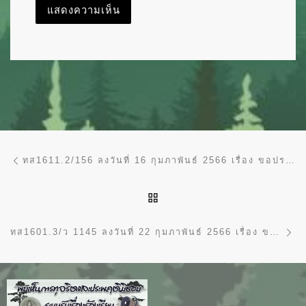
การนำทางของเรื่อง
Previous post
ทส1611.2/156 ลงวันที่ 16 กุมภาพันธ์ 2566 เรื่อง ขอประชาสัมพันธ์ทุนรัฐบาลนิวซีแลนด์เพื่อศึกษาระดับปริญญาโท และปริญญาเอก ปีการศึกษา 2567
BACK TO POST LIST
Ne
ทส1601.3/ว 1145 ลงวันที่ 22 กุมภาพันธ์ 2566 เรื่อง ขอความอนุเคราะห์การรับนักเรียนทุนเข้าปฏิบัติงานชดใช้ทุน