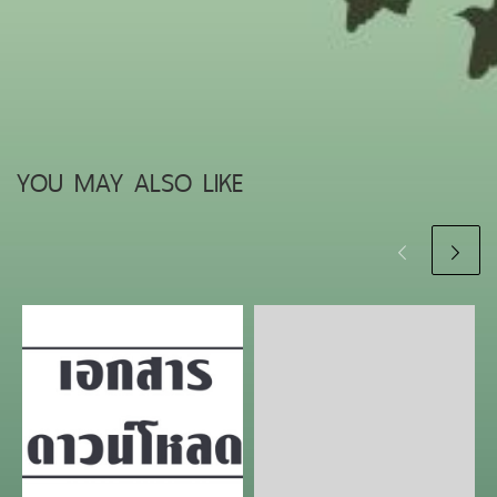
YOU MAY ALSO LIKE