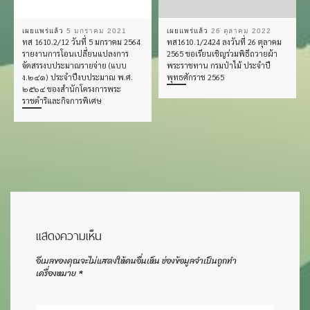
เผยแพร่แล้ว
5 มกราคม 2021
เผยแพร่แล้ว
26 ตุลาคม 2022
ทส 1610.2/12 วันที่ 5 มกราคม 2564
ทส1610.1/2424 ลงวันที่ 26 ตุลาคม
รายงานการโอนเปลี่ยนแปลงการ
2565 ขอเรียนเชิญร่วมพิธีถวายผ้า
จัดสรรงบประมาณรายจ่าย (แบบ
พระราชทาน กรมป่าไม้ ประจำปี
ง.๒๔๑) ประจำปีงบประมาณ พ.ศ.
พุทธศักราช 2565
๒๕๖๔ ของสำนักโครงการพระ
ราชดำริและกิจการพิเศษ
แสดงความเห็น
อีเมลของคุณจะไม่แสดงให้คนอื่นเห็น
ช่องข้อมูลจำเป็นถูกทำ
เครื่องหมาย
*