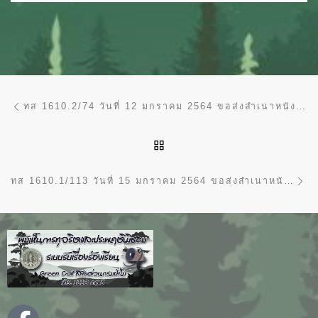
การนำทางของเรื่อง
Previous post
ทส 1610.2/74 วันที่ 12 มกราคม 2564 ขอส่งสำเนาหนังสือสำนักงานปลัดกระทรวงทรัพยากรธรรมชาติและสิ่งแวดล้อม เรื่อง มาตราการคลังด้านการใช้จ่ายภาครัฐ
BACK TO POST LIST
Ne
ทส 1610.1/113 วันที่ 15 มกราคม 2564 ขอส่งสำเนาหนังสือ