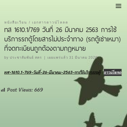
Skip
to
content
หนังสือเวียน
เอกสารดาวน์โหลด
ทส 1610.1/769 วันที่ 26 มีนาคม 2563 การใช้
บริการรถตู้โดยสารไม่ประจำทาง (รถตู้เช่าเหมา)
ที่จดทะเบียนถูกต้องตามกฏหมาย
by
ประชาสัมพันธ์ สคร
|
เผยแพร่แล้ว
31 มีนาคม 2020
ทส-1610.1-769-วันที่-26-มีนาคม-2563-การใช้บริการรถตู้
ดาวน์โหลด
Post Views:
669