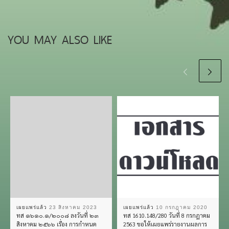
YOU MAY ALSO LIKE
เผยแพร่แล้ว
23 สิงหาคม 2023
เผยแพร่แล้ว
10 กรกฎาคม 2020
ทส ๑๖๑๐.๑/๒๐๐๘ ลงวันที่ ๒๓
ทส 1610.148/280 วันที่ 8 กรกฎาคม
สิงหาคม ๒๕๖๖ เรื่อง การกำหนด
2563 ขอให้เผยแพร่รายงานผลการ