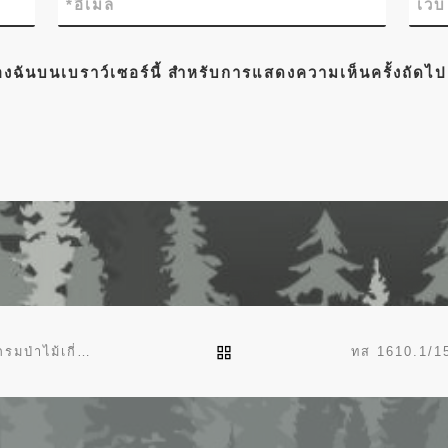
*
อีเมล
เว็
์ของฉันบนเบราว์เซอร์นี้ สำหรับการแสดงความเห็นครั้งถัดไป
BACK TO POST LIST
ทส 1610.148/1519 วันที่ 4 มิถุนายน 2563 ข้อสั่งการอธิบดีกรมป่าไม้เกี่ยวกับการแจกจ่ายกล้าไม้ ในการประชุม เรื่อง การจัดทำแผนปลูกป่าเพื่อมุ่งสู่เป้าหมายยุทธศาสตร์ชาติ เมื่อวันที่ 25 พฤษภาคม 2563