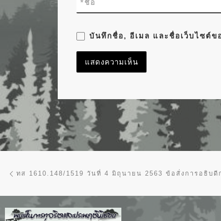
*
ชื่อ
บันทึกชื่อ, อีเมล และชื่อเว็บไซต
การนำทางของเรื่อง
Previous post