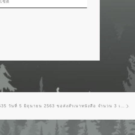
บไซต์
Ne
ทส 1610.1/1535 วันที่ 5 มิถุนายน 2563 ขอส่งสำเนาหนังสือ จำนวน 3 เรื่อง