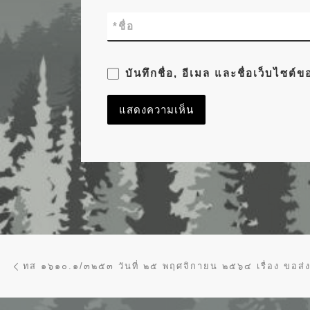
*
ชื่อ
บันทึกชื่อ, อีเมล และชื่อเว็บไซต
การนำทางของเรื่อง
Previous post