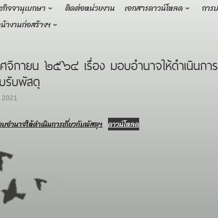
ชกิจจานุเบกษา
ติดต่อหน่วยงาน
เอกสารดาวน์โหลด
การป
น้างานก่อสร้างฯ
กายน ๒๕๖๔ เรื่อง มอบอำนาจให้ดำเนินการเกี่ย
รับพัสดุ
 2021
อำนาจให้ดำเนินการเกี่ยวกับพัสดุฯ
ดาวน์โหลด