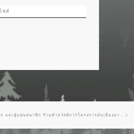
บไซต์
Ne
รับสมัครสมาชิก และผู้แทนสมาชิก ร้านค้าสวัสดิการโครงการอันเนื่องมาจากพระราชดำริ