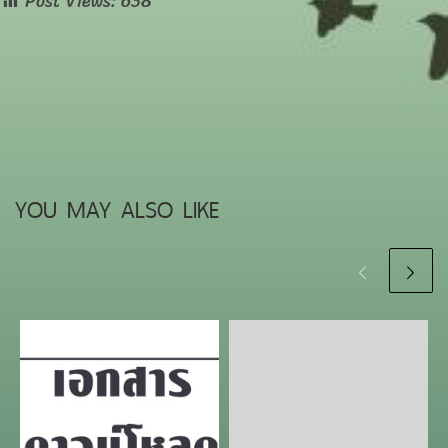
Post Views:
638
YOU MAY ALSO LIKE