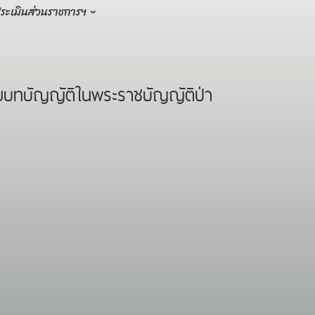
ระเมินส่วนราชการฯ
บทบัญญัติในพระราชบัญญัติป่า