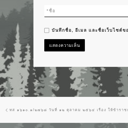
*
ชื่อ
บันทึกชื่อ, อีเมล และชื่อเว็บไซต
การนำทางของเรื่อง
Previous post