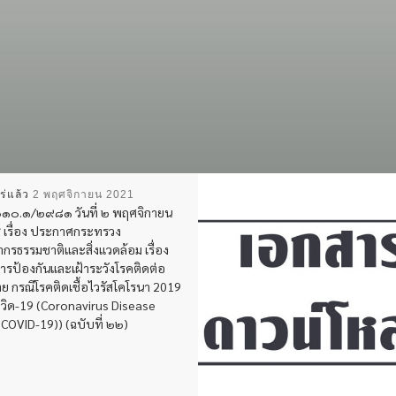
ร่แล้ว
2 พฤศจิกายน 2021
๑๐.๑/๒๙๘๑ วันที่ ๒ พฤศจิกายน
เรื่อง ประกาศกระทรวง
กรธรรมชาติและสิ่งแวดล้อม เรื่อง
รป้องกันและเฝ้าระวังโรคติดต่อ
ย กรณีโรคติดเชื้อไวรัสโคโรนา 2019
วิด-19 (Coronavirus Disease
COVID-19)) (ฉบับที่ ๒๒)