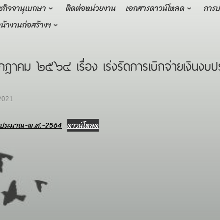
ชกิจจานุเบกษา
ติดต่อหน่วยงาน
เอกสารดาวน์โหลด
การป
น้างานก่อสร้างฯ
าคม ๒๕๖๔ เรื่อง เร่งรัดการเบิกจ่ายเงินงบ
2021
ีงบประมาณ-พ.ศ.-2564
ดาวน์โหลด