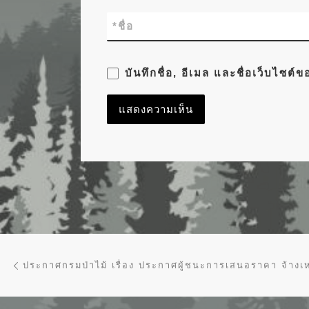
*
ชื่อ
บันทึกชื่อ, อีเมล และชื่อเว็บไซต
การนำทางของเรื่อง
Previous post