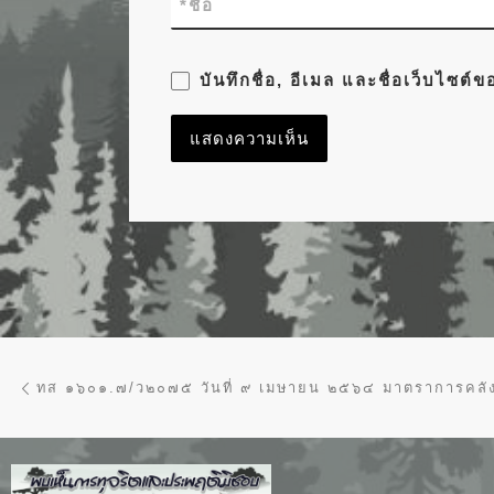
*
ชื่อ
บันทึกชื่อ, อีเมล และชื่อเว็บไซต
การนำทางของเรื่อง
Previous post