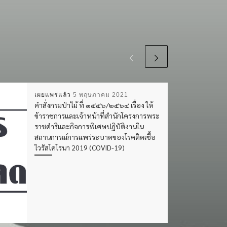
เผยแพร่แล้ว
5 พฤษภาคม 2021
คำสั่งกรมป่าไม้ ที่ ๑๕๕๖/๒๕๖๔ เรื่อง ให้
ข้าราชการและเจ้าหน้าที่สำนักโครงการพระ
ราชดำริและกิจการพิเศษปฏิบัติงานใน
สถานการณ์การแพร่ระบาดของโรคติดเชื้อ
ไวรัสโคโรนา 2019 (COVID-19)