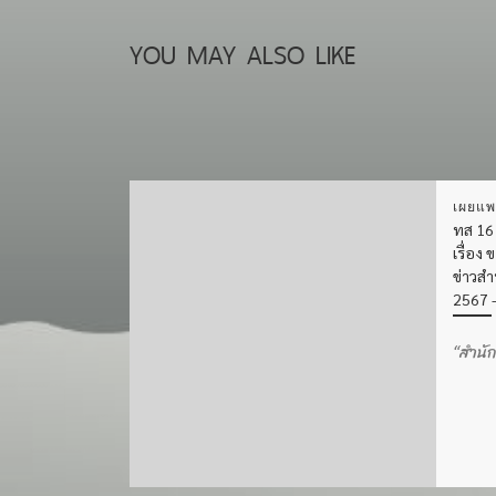
YOU MAY ALSO LIKE
เผยแพ
ทส 161
เรื่อง
ข่าวสำ
2567 
“สำนั