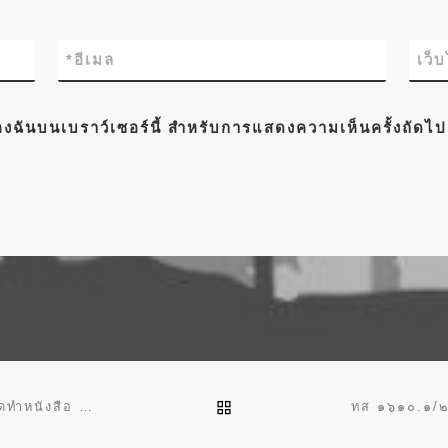
*
อีเมล
เว็
์ของฉันบนเบราว์เซอร์นี้ สำหรับการแสดงความเห็นครั้งถัดไป
BACK TO POST LIST
ประกาศกรมป่าไม้ เรื่อง ประกาศผู้ชนะการเสนอราคา จัางจัดทำหนังสือ 72 พรรษา เฉลิมพระเกียรติพระบาทสมเด็จพระเจ้าอยู่หัว เนื่องในโอกาสพระราชพิธีมหามงคลเฉลิมพระชนมพรรษา 6 รอบ 28 กรกฎาคม 2567 โดยวิธีคัดเลือก