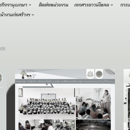
ชกิจจานุเบกษา
ติดต่อหน่วยงาน
เอกสารดาวน์โหลด
การป
น้างานก่อสร้างฯ
025