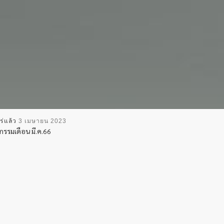
ร่แล้ว
3 เมษายน 2023
จกรรมเดือน มี.ค.66