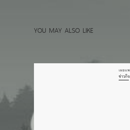
YOU MAY ALSO LIKE
เผยแพ
ข่าวกิ