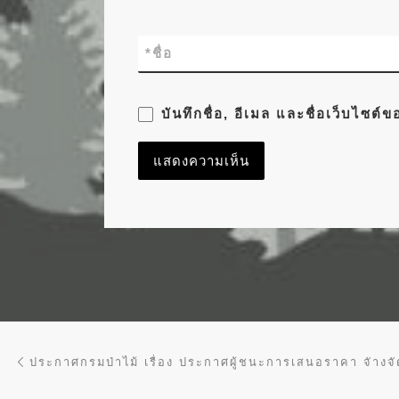
*
ชื่อ
บันทึกชื่อ, อีเมล และชื่อเว็บไซต
การนำทางของเรื่อง
Previous post