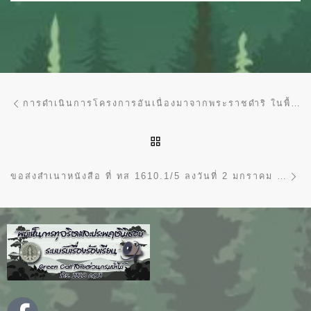
การนำทางของเรื่อง
Previous post
การดำเนินการโครงการอันเนื่องมาจากพระราชดำริ ในพื้นที่ป่าสงวนแห่งชาติ ที่ ทส 1610.1/9 ลงวันที่ 2 มกราคม 2563
BACK TO POST LIST
Ne
ขอส่งสำเนาหนังสือ ที่ ทส 1610.1/5 ลงวันที่ 2 มกราคม 2563