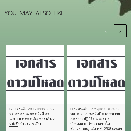
YOU MAY ALSO LIKE
เผยแพร่แล้ว
29 เมษายน 2022
เผยแพร่แล้ว
12 พฤษภาคม 2020
ทส ๑๖๑๐.๑/๙๕๕ วันที่ ๒๖
ทส 1610.1/1209 วันที่ 5 พฤษภาคม
เมษายน ๒๕๖๕ เรื่อง ขอส่งสำเนา
2563 การปฏิบัติตามพระราช
หนังสือ จำนวน ๒ เรื่อง
กำหนดการบริหารราชการใน
สถานการณ์ฉุกเฉิน พ.ศ. 2548 และข้อ