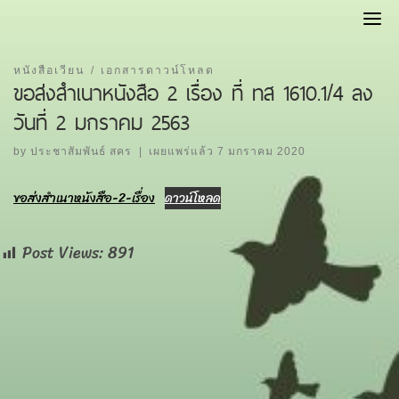
Skip
to
content
หนังสือเวียน
เอกสารดาวน์โหลด
ขอส่งสำเนาหนังสือ 2 เรื่อง ที่ ทส 1610.1/4 ลง
วันที่ 2 มกราคม 2563
by
ประชาสัมพันธ์ สคร
|
เผยแพร่แล้ว
7 มกราคม 2020
ขอส่งสำเนาหนังสือ-2-เรื่อง
ดาวน์โหลด
Post Views:
891