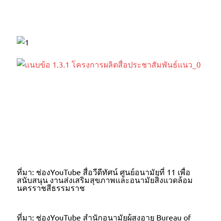
ที่มา: ช่องYouTube สื่อวีดีทัศน์ ศูนย์อนามัยที่ 11 เพื่อ
สนับสนุน งานส่งเสริมสุขภาพและอนามัยสิ่งแวดล้อม
นครราชสีธรรมราช
ที่มา: ช่องYouTube สํานักอนามัยผู้สูงอายุ Bureau of