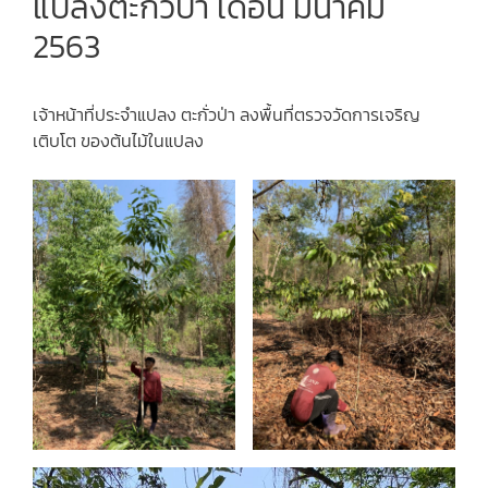
แปลงตะกั่วป่า เดือน มีนาคม
2563
เจ้าหน้าที่ประจำแปลง ตะกั่วป่า ลงพื้นที่ตรวจวัดการเจริญ
เติบโต ของต้นไม้ในแปลง