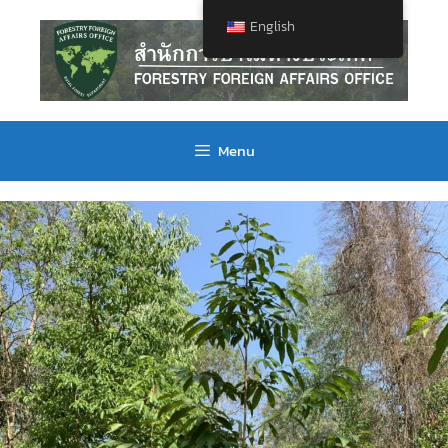
English
Menu