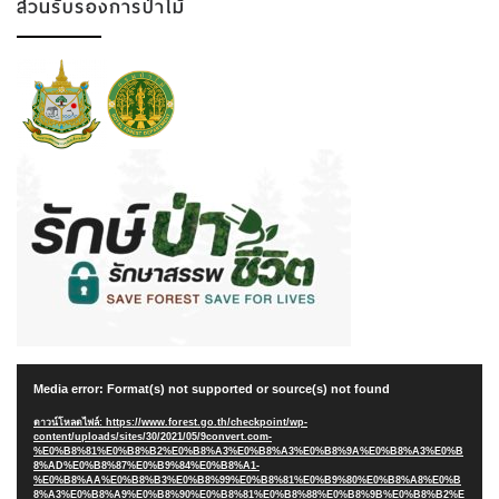
ส่วนรับรองการป่าไม้
ตัว
Media error: Format(s) not supported or source(s) not found
เล่น
ไฟล์
ดาวน์โหลดไฟล์: https://www.forest.go.th/checkpoint/wp-
content/uploads/sites/30/2021/05/9convert.com-
วิดีโอ
%E0%B8%81%E0%B8%B2%E0%B8%A3%E0%B8%A3%E0%B8%9A%E0%B8%A3%E0%B
8%AD%E0%B8%87%E0%B9%84%E0%B8%A1-
%E0%B8%AA%E0%B8%B3%E0%B8%99%E0%B8%81%E0%B9%80%E0%B8%A8%E0%B
8%A3%E0%B8%A9%E0%B8%90%E0%B8%81%E0%B8%88%E0%B8%9B%E0%B8%B2%E