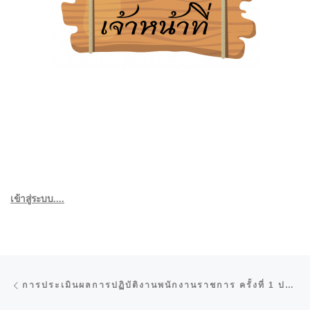
เข้าสู่ระบบ....
การนำทางของเรื่อง
Previous post
การประเมินผลการปฏิบัติงานพนักงานราชการ ครั้งที่ 1 ประจำปีงบประมาณ พ.ศ. 2569 (ระหว่างวันที่ 1 ตุลาคม 2568 ถึงวันที่ 31 มีนาคม 2569)