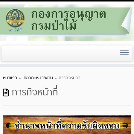
Skip
หน้าแรก
»
เกี่ยวกับหน่วยงาน
»
ภารกิจหน้าที่
to
content
ภารกิจหน้าที่