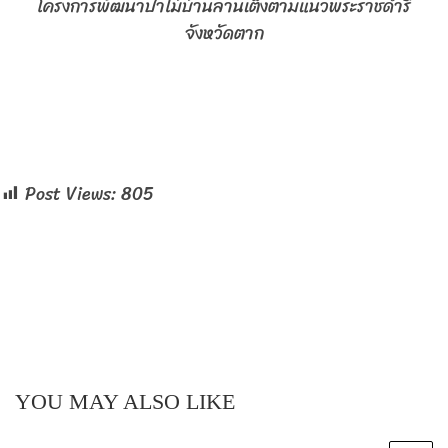
โครงการพัฒนาป่าไม้บ้านลานเต็งตามแนวพระราชดำริ
จังหวัดตาก
Post Views:
805
YOU MAY ALSO LIKE