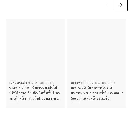
เผยแพร่แล้ว
9 มกราคม 2018
เผยแพร่แล้ว
22 มีนาคม 2019
9 มกราคม 2561 ทีมงานหมอต้นไม้
สคร. ร่วมจัดนิทรรศการในงาน
ปฏิบัติการเปลี่ยนดิน ในพื้นที่บริเวณ
มหกรรม ทส. 4 ภาค ครั้งที่ 3 ณ สจป.7
พระตำหนักฯ สวนวังสระปทุมฯ กทม.
(ขอนแก่น) จังหวัดขอนแก่น