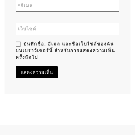
*
อีเมล
เว็บไซต์
บันทึกชื่อ, อีเมล และชื่อเว็บไซต์ของฉัน
บนเบราว์เซอร์นี้ สำหรับการแสดงความเห็น
ครั้งถัดไป
Previous post
การนำทางของเรื่อง