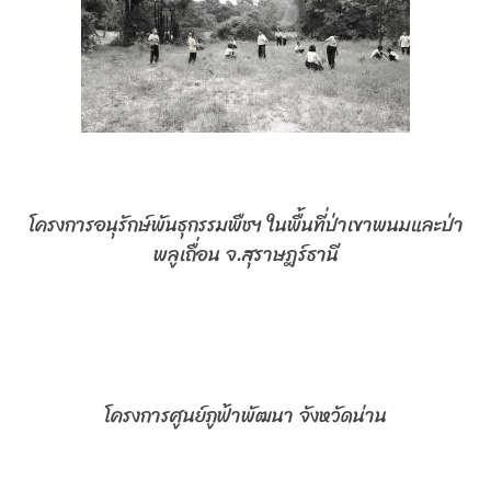
โครงการอนุรักษ์พันธุกรรมพืชฯ ในพื้นที่ป่าเขาพนมและป่า
พลูเถื่อน จ.สุราษฎร์ธานี
โครงการศูนย์ภูฟ้าพัฒนา จังหวัดน่าน