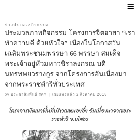
Skip
to
content
ข่าวประมวลกิจกรรม
ประมวลภาพกิจกรรม โครงการจิตอาสา “เรา
ทำความดี ด้วยหัวใจ” เนื่องในโอกาสวัน
เฉลิมพระชนมพรรษา 66 พรรษา สมเด็จ
พระเจ้าอยู่หัวมหาวชิราลงกรณ บดิ
นทรทพยวรางกูร จากโครงการอันเนื่องมา
จากพระราชดำริทั่วประเทศ
by
ประชาสัมพันธ์ สคร
|
เผยแพร่แล้ว
2 สิงหาคม 2018
โครงการพัฒนาพื้นที่บริเวณหนองอึ่ง อันเนื่องมาจากพระ
ราชดำริ จ.ยโสธร