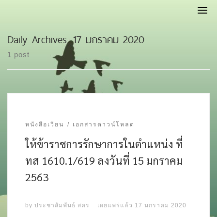
Skip
to
content
Daily Archives:
17 มกราคม 2020
1 post
หนังสือเวียน
เอกสารดาวน์โหลด
ให้ข้าราชการรักษาการในตำแหน่ง ที่
ทส 1610.1/619 ลงวันที่ 15 มกราคม
2563
by
ประชาสัมพันธ์ สคร
เผยแพร่แล้ว
17 มกราคม 2020