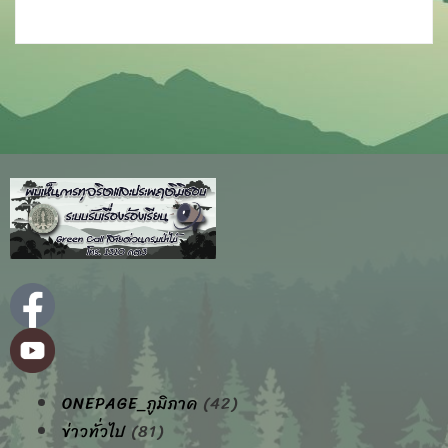
ONEPAGE_ภูมิภาค
(42)
ข่าวทั่วไป
(81)