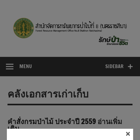
Skip
to
content
MENU
SIDEBAR
คลังเอกสารเก่าเก็บ
คำสั่งกรมป่าไม้ ประจำปี 2559
อ่านเพิ่ม
เติม…
×