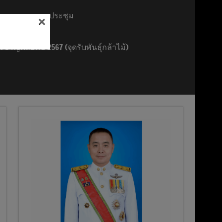
รายงานการประชุม
×
ขวัญตลอดปี 2567 (จุดรับพันธุ์กล้าไม้)