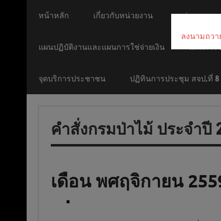
หน้าหลัก
เกี่ยวกับหน่วยงาน
หน่วยงานภา
ลงนามถวา
แผนปฏิบัติงานและแผนการใช่จ่ายเงิน
แผนการจั
จุดบริการประชาชน
ปฏิทินการประชุม สจป.ที่ 8
คำสั่งกรมป่าไม้ ประจำปี 
เดือน พศฤจิกายน 255