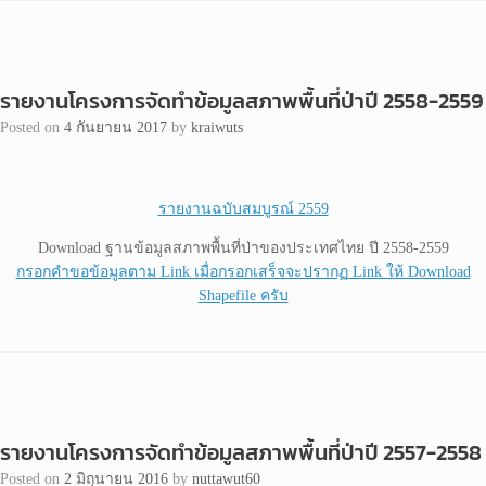
รายงานโครงการจัดทำข้อมูลสภาพพื้นที่ป่าปี 2558-2559
Posted on
4 กันยายน 2017
by
kraiwuts
รายงานฉบับสมบูรณ์ 2559
Download ฐานข้อมูลสภาพพื้นที่ป่าของประเทศไทย ปี 2558-2559
กรอกคำขอข้อมูลตาม Link เมื่อกรอกเสร็จจะปรากฏ Link ให้ Download
Shapefile ครับ
รายงานโครงการจัดทำข้อมูลสภาพพื้นที่ป่าปี 2557-2558
Posted on
2 มิถุนายน 2016
by
nuttawut60