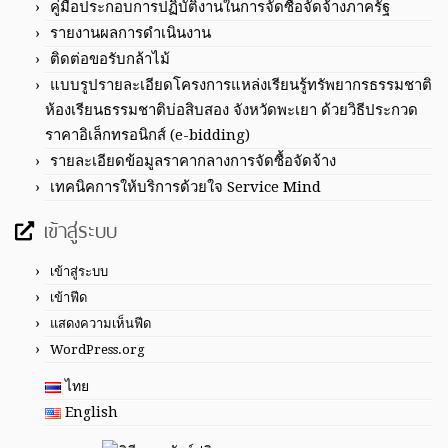
คู่มือประกอบการปฏิบัติงานในการจัดซื้อจัดจ้างภาครัฐ
รายงานผลการดำเนินงาน
ติดต่อขอรับกล้าไม้
แบบรูปรายละเอียดโครงการแหล่งเรียนรู้ทรัพยากรธรรมชาติ
ห้องเรียนธรรมชาติบ่อสิบสอง จังหวัดพะเยา ด้วยวิธีประกวด
ราคาอิเล็กทรอนิกส์ (e-bidding)
รายละเอียดข้อมูลราคากลางการจัดซื้อจัดจ้าง
เทคนิคการให้บริการด้วยใจ Service Mind
เข้าสู่ระบบ
เข้าสู่ระบบ
เข้าฟีด
แสดงความเห็นฟีด
WordPress.org
ไทย
English