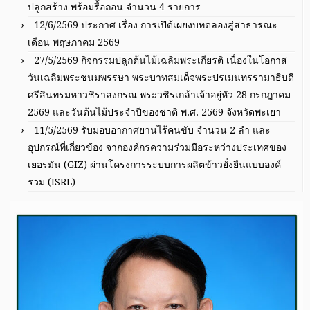
ปลูกสร้าง พร้อมรื้อถอน จำนวน 4 รายการ
12/6/2569 ประกาศ เรื่อง การเปิด้เผยงบทดลองสู่สาธารณะ
เดือน พฤษภาคม 2569
27/5/2569 กิจกรรมปลูกต้นไม้เฉลิมพระเกียรติ เนื่องในโอกาส
วันเฉลิมพระชนมพรรษา พระบาทสมเด็จพระปรเมนทรรามาธิบดี
ศรีสินทรมหาวชิราลงกรณ พระวชิรเกล้าเจ้าอยู่หัว 28 กรกฎาคม
2569 และวันต้นไม้ประจำปีของชาติ พ.ศ. 2569 จังหวัดพะเยา
11/5/2569 รับมอบอากาศยานไร้คนขับ จำนวน 2 ลำ และ
อุปกรณ์ที่เกี่ยวข้อง จากองค์กรความร่วมมือระหว่างประเทศของ
เยอรมัน (GIZ) ผ่านโครงการระบบการผลิตข้าวยั่งยืนแบบองค์
รวม (ISRL)