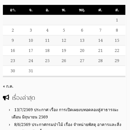
อา.
จ.
อ.
พ.
พฤ.
ศ.
ส.
1
2
3
4
5
6
7
8
9
10
11
12
13
14
15
16
17
18
19
20
21
22
23
24
25
26
27
28
29
30
31
« ก.ค.
เรื่องล่าสุด
13/7/2569 ประกาศ เรื่อง การเปิดเผยงบทอดลองสู่สาธารณะ
เดือน มิถุนายน 2569
8/6/2569 ประกาศกรมป่าไม้ เรื่อง จำหน่ายพัสดุ อาคารและสิ่ง