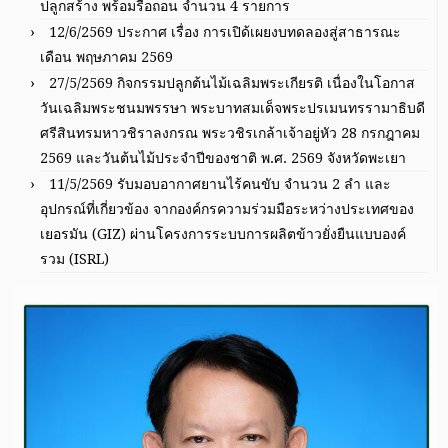
ปลูกสร้าง พร้อมรื้อถอน จำนวน 4 รายการ
12/6/2569 ประกาศ เรื่อง การเปิด้เผยงบทดลองสู่สาธารณะ
เดือน พฤษภาคม 2569
27/5/2569 กิจกรรมปลูกต้นไม้เฉลิมพระเกียรติ เนื่องในโอกาส
วันเฉลิมพระชนมพรรษา พระบาทสมเด็จพระปรเมนทรรามาธิบดี
ศรีสินทรมหาวชิราลงกรณ พระวชิรเกล้าเจ้าอยู่หัว 28 กรกฎาคม
2569 และวันต้นไม้ประจำปีของชาติ พ.ศ. 2569 จังหวัดพะเยา
11/5/2569 รับมอบอากาศยานไร้คนขับ จำนวน 2 ลำ และ
อุปกรณ์ที่เกี่ยวข้อง จากองค์กรความร่วมมือระหว่างประเทศของ
เยอรมัน (GIZ) ผ่านโครงการระบบการผลิตข้าวยั่งยืนแบบองค์
รวม (ISRL)