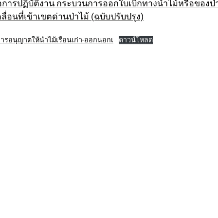
มือการปฏิบัติงาน กระบวนการออกใบเบิกทางนำไม้หรือของป่
คลื่อนที่เข้าเขตด่านป่าไม้ (ฉบับปรับปรุง)
อการอนุญาตให้นำไม้เรือนเก่า-ออกนอกเ
ดาวน์โหลด