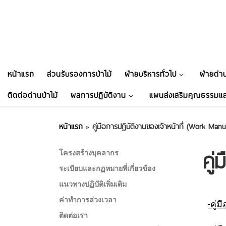
Skip to content
หน้าแรก
ส่วนรับรองการป่าไม้
ฝ่ายบริหารทั่วไป
ฝ่ายด่าน
ติดต่อด่านป่าไม้
ผลการปฏิบัติงาน
แผนส่งเสริมคุณธรรมแล
หน้าแรก
»
คู่มือการปฏิบัติงานของเจ้าหน้าที่ (Work Manu
คู
โครงสร้างบุคลากร
ระเบียบและกฏหมายที่เกี่ยวข้อง
แนวทางปฏิบัติเพิ่มเติม
ค่าทำการล่วงเวลา
-คู่
ติดต่อเรา