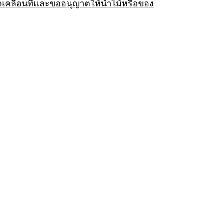
าเคลื่อนที่และขออนุญาตให้นำไม้หรือของ