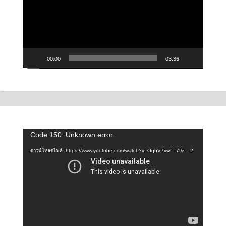
วิดีโอ
00:00
03:36
ตัว
Code 150: Unknown error.
เล่น
ดาวน์โหลดไฟล์: https://www.youtube.com/watch?v=OqbV7vwL_7I&_=2
ไฟล์
วิดีโอ