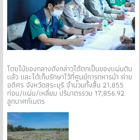
โดยไม้ของกลางดังกล่าวได้ตกเป็นของแผ่นดิน
แล้ว และได้เก็บรักษาไว้ที่ศูนย์การทหารม้า ค่าย
อดิศร จังหวัดสระบุรี จำนวนทั้งสิ้น 21,855
ท่อน/แผ่น/เหลี่ยม ปริมาตรรวม 17,856.92
ลูกบาศก์เมตร