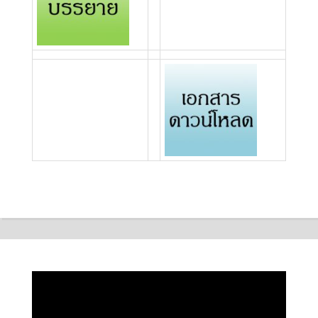
ตัว
เล่น
ไฟล์