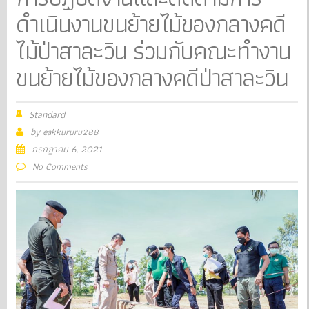
ดำเนินงานขนย้ายไม้ของกลางคดี
ไม้ป่าสาละวิน ร่วมกับคณะทำงาน
ขนย้ายไม้ของกลางคดีป่าสาละวิน
Standard
by
eakkururu288
กรกฎาคม 6, 2021
No Comments