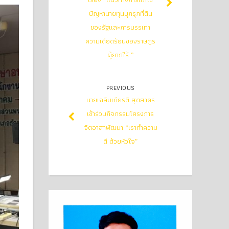
ปัญหานายทุนบุกรุกที่ดิน
ของรัฐและการบรรเทา
ความเดือดร้อนของราษฎร
ผู้ยากไร้ ”
PREVIOUS
นายเฉลิมเกียรติ สุดสาคร
เข้าร่วมกิจกรรมโครงการ
จิตอาสาพัฒนา “เราทำความ
ดี ด้วยหัวใจ”