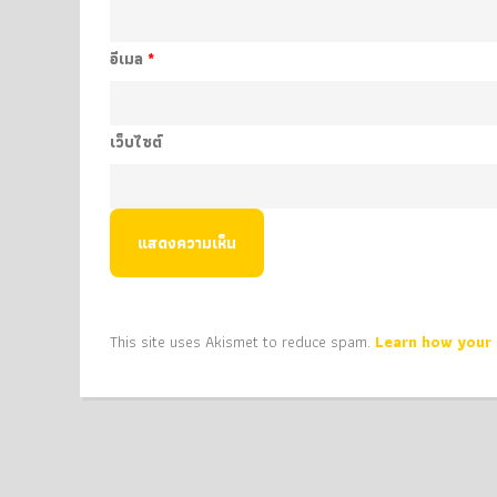
อีเมล
*
เว็บไซต์
This site uses Akismet to reduce spam.
Learn how your 