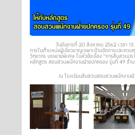
วันอังคารที่ 20 สิงหาคม 2562 เวลา 13.00 น. 
การในตำแหน่งผู้เชี่ยวชาญเฉพาะด้านจัดการและควบคุมป
วิทยากร บรรยายพิเศษ ในหัวข้อเรื่อง “การสืบสวนปราบ
หลักสูตร สอบสวนพนักงานฝ่ายปกครอง รุ่นที่ 49 จำ
ณ โรงเรียนสืบสวนสอบสวนพนักงานฝ่ายปกครอง