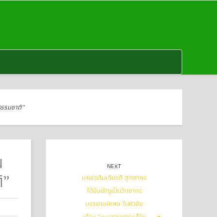
ธรรมชาติ”
น
NEXT
ิ”
นายเฉลิมเกียรติ สุดสาคร
ได้รับเชิญเป็นวิทยากร
บรรยายพิเศษ ในหัวข้อ
เรื่อง “แนวทางการแก้ไข