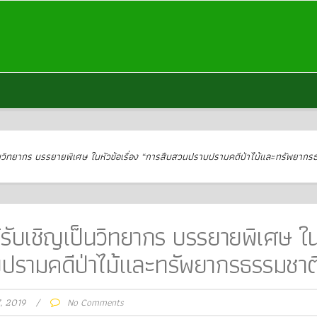
ป็นวิทยากร บรรยายพิเศษ ในหัวข้อเรื่อง “การสืบสวนปราบปรามคดีป่าไม้และทรัพยากร
้รับเชิญเป็นวิทยากร บรรยายพิเศษ ใ
าบปรามคดีป่าไม้และทรัพยากรธรรมชาต
7, 2019
/
No Comments