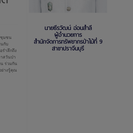
นายธีรวัฒน์ อ่อนสำลี
ผู้อำนวยการ
ี่ชุมชน
สำนักจัดการทรัพยากรป่าไม้ที่ 9
คนกับ
สาขาปราจีนบุรี
อรำลึกถึง
าสวันป่า
น ร่วมกัน
่างรู้คุณ