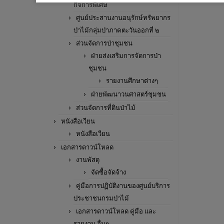
กิจการพิเศษ
ศูนย์ประสานงานอนุรักษ์ทรัพยากร
ป่าไม้กลุ่มป่าภาคตะวันออกที่ ๒
ส่วนจัดการป่าชุมชน
ฝ่ายส่งเสริมการจัดการป่า
ชุมชน
รายงานศึกษาต่างๆ
ฝ่ายพัฒนาวนศาสตร์ชุมชน
ส่วนจัดการที่ดินป่าไม้
หนังสือเวียน
หนังสือเวียน
เอกสารดาวน์โหลด
งานพัสดุ
จัดซื้อจัดจ้าง
คู่มือการปฏิบัติงานของศูนย์บริการ
ประชาชนกรมป่าไม้
เอกสารดาวน์โหลด คู่มือ และ
รายงาน อื่นๆ