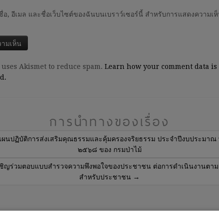
ชื่อ, อีเมล และชื่อเว็บไซต์ของฉันบนเบราว์เซอร์นี้ สำหรับการแสดงความเห็น
e uses Akismet to reduce spam.
Learn how your comment data is
d.
การนำทางของเรื่อง
ผนปฏิบัติการส่งเสริมคุณธรรมและคุ้มครองจริยธรรม ประจำปีงบประมาณ 
๒๕๖๘ ของ กรมป่าไม้
ชิญร่วมตอบแบบสำรวจความพึงพอใจของประชาชน ต่อการดำเนินงานตามคู
สำหรับประชาชน
→