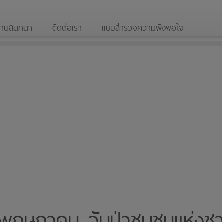
ดานสนทนา
ติดต่อเรา
แบบสำรวจความพึงพอใจ
พฤษภาคม วันป่าชุมชนแห่งชา