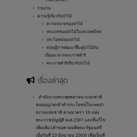
รายงาน
ความรู้เกี่ยวกับป่าไม้
ความหมายของป่าไม้
ประเภทของป่าไม้ในประเทศไทย
ประโยชน์ของป่าไม้
ทฤษฎีการพัฒนาฟื้นฟูป่าไม้อัน
เนื่องมาจากพระราชดำริ
พระราชดำริเกี่ยวกับป่าไม้
เรื่องล่าสุด
สำนักงานพระพุทธศาสนาแห่งชาติ
ขออนุญาตเข้าทำประโยชน์ในเขตป่า
สงวนแห่งชาติ ตามมาตรา 16 แห่ง
พระราชบัญญัติ พ.ศ.2507 และที่แก้ไข
เพิ่มเติม (คำขอตามมติคณะรัฐมนตรี
เมื่อวันที่ 23 มิถุนายน 2563) เพื่อเป็นที่