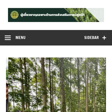
Skip
to
content
ผู้เชี่ยวชาญ
เฉพาะด้านการ
MENU
SIDEBAR
ส่งเสริมการปลูก
ป่า