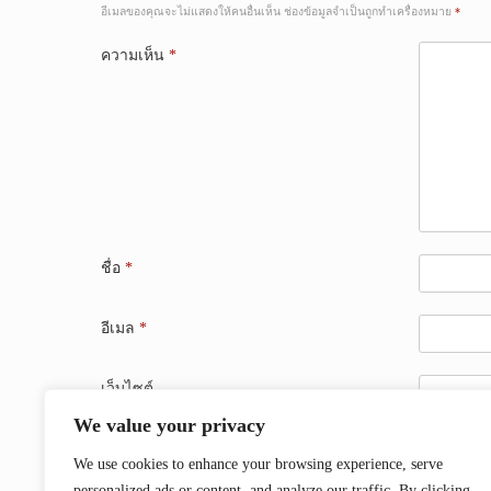
อีเมลของคุณจะไม่แสดงให้คนอื่นเห็น
ช่องข้อมูลจำเป็นถูกทำเครื่องหมาย
*
ความเห็น
*
ชื่อ
*
อีเมล
*
เว็บไซต์
We value your privacy
บันทึกชื่อ, อีเมล และชื่อเว็บไซต์ของฉันบนเบราว์เซอร์
We use cookies to enhance your browsing experience, serve
personalized ads or content, and analyze our traffic. By clicking