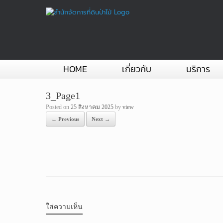
Skip
to
content
HOME
เกี่ยวกับ
บริการ
3_Page1
Posted on
25 สิงหาคม 2025
by
view
← Previous
Next →
ใส่ความเห็น