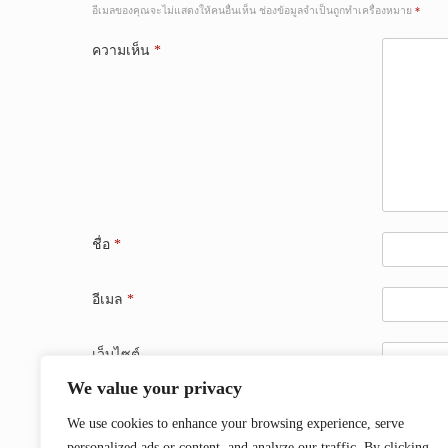
อีเมลของคุณจะไม่แสดงให้คนอื่นเห็น
ช่องข้อมูลจำเป็นถูกทำเครื่องหมาย
*
ความเห็น
*
ชื่อ
*
อีเมล
*
เว็บไซต์
We value your privacy
บันทึกชื่อ, อีเมล และชื่อเว็บไซต์ของฉันบนเบราว์เซอร์
We use cookies to enhance your browsing experience, serve
personalized ads or content, and analyze our traffic. By clicking