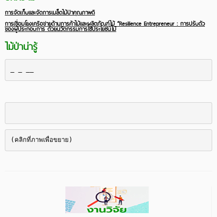
การจัดเก็บและจัดการเมล็ดไม้ป่าคุณภาพดี
การเชื่อมโยงเครือข่ายด้านการค้าไม้และผลิตภัณฑ์ไม้ “Resilience Entrepreneur : การปรับตัว
ของผู้ประกอบการ ด้วยนวัตกรรมการใช้ประโยชน์ไม้
ไม้ป่าน่ารู้
(คลิกที่ภาพเพื่อขยาย)