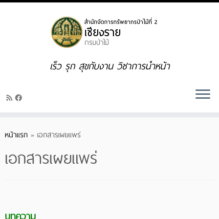
Skip
to
content
เร็ว รุก สุขกับงาน วิชาการนำหน้า
หน้าแรก
»
เอกสารเผยแพร่
เอกสารเผยแพร่
บทความ