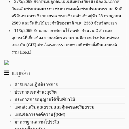
27/5/2569 กิจกรรมปลูกต้นไม้เฉลิมพระเกียรติ เนื่องในโอกาส
วันเฉลิมพระชนมพรรษา พระบาทสมเด็จพระปรเมนทรรามาธิบดี
ศรีสินทรมหาวชิราลงกรณ พระวชิรเกล้าเจ้าอยู่หัว 28 กรกฎาคม
2569 และวันต้นไม้ประจำปีของชาติ พ.ศ. 2569 จังหวัดพะเยา
11/5/2569 รับมอบอากาศยานไร้คนขับ จำนวน 2 ลำ และ
อุปกรณ์ที่เกี่ยวข้อง จากองค์กรความร่วมมือระหว่างประเทศของ
เยอรมัน (GIZ) ผ่านโครงการระบบการผลิตข้าวยั่งยืนแบบองค์
รวม (ISRL)
เมนูหลัก
คำรับรองปฏิบัติราชการ
ประกาศเจตจำนงสุจริต
ประกาศการอนุญาตใช้พื้นที่ป่าไม้
แผนส่งเสริมคุณธรรมและคุ้มครองจริยธรรม
แผนจัดการองค์ความรู้(KM)
มาตราฐานความโปร่งใส