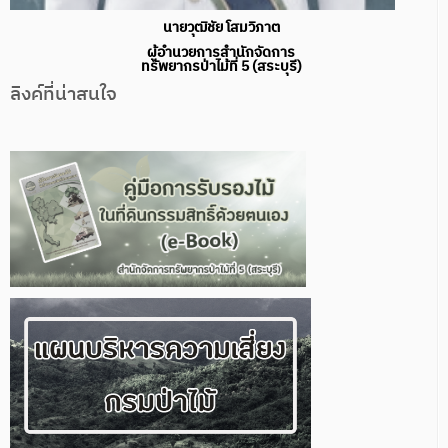
นายวุฒิชัย โสมวิภาต
ผู้อำนวยการสำนักจัดการ
ทรัพยากรป่าไม้ที่ 5 (สระบุรี)
ลิงค์ที่น่าสนใจ