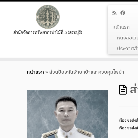
หน้าแรก
หนังสือเว
ประกาศสำน
Skip
หน้าแรก
»
ส่วนป้องกันรักษาป่าและควบคุมไฟป่า
to
content
ส
เรื่อง ขอส
เรื่อง ขอส