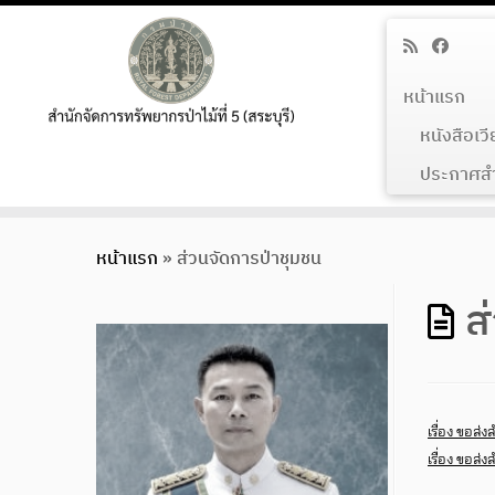
หน้าแรก
หนังสือเว
ประกาศสำน
Skip
หน้าแรก
»
ส่วนจัดการป่าชุมชน
to
content
ส
เรื่อง ขอส
เรื่อง ขอส