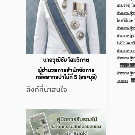
มะปราง) โด
ประกาศผู้ช
โดยวิธีเฉพ
ประกาศผู้ช
ประกาศผู้ช
ไฟป่า โดยว
ประกาศการจ
ประกาศผู้ช
นายวุฒิชัย โสมวิภาต
ดาวน์โห
ผู้อำนวยการสำนักจัดการ
ประกาศผู้ช
ทรัพยากรป่าไม้ที่ 5 (สระบุรี)
เจาะจง
ดา
ลิงค์ที่น่าสนใจ