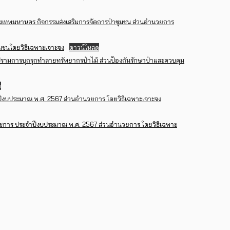
รุงเทพมหานคร กิจกรรมส่งเสริมการจัดการป่าชุมชน ส่วนอำนวยการ
ุมชนโดยวิธีเฉพาะเจาะจง
ดาวน์โหลด
ปรามการบุกรุกทำลายทรัพยากรป่าไม้ ส่วนป้องกันรักษาป่าและควบคุม
ด
ปีงบประมาณ พ.ศ. 2567 ส่วนอำนวยการ โดยวิธีเฉพาะเจาะจง
าชการ ประจำปีงบประมาณ พ.ศ. 2567 ส่วนอำนวยการ โดยวิธีเฉพาะ