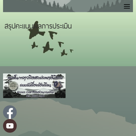
Skip
to
content
สรุปคะแนนผลการประเมิน