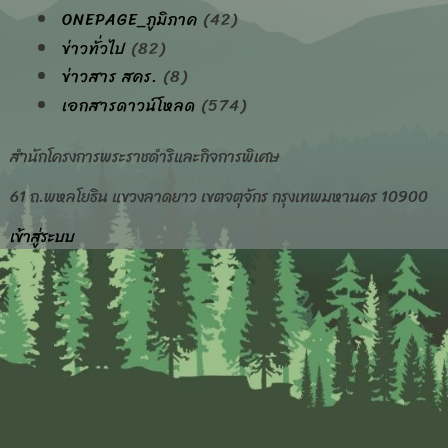
ONEPAGE_ภูมิภาค
(42)
ข่าวทั่วไป
(82)
ข่าวสาร สคร.
(8)
เอกสารดาวน์โหลด
(574)
สำนักโครงการพระราชดำริและกิจการพิเศษ
61 ถ.พหลโยธิน แขวงลาดยาว เขตจตุจักร กรุงเทพมหานคร 10900
เข้าสู่ระบบ