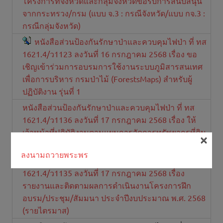
โครงการที่จังหวัดและกลุ่มจังหวัดขอรับการสนับสนุน
จากกระทรวง/กรม (แบบ จ.3 : กรณีจังหวัด/แบบ กจ.3 :
กรณีกลุ่มจังหวัด)
หนังสือส่วนป้องกันรักษาป่าและควบคุมไฟป่า ที่ ทส
1621.4/ว1123 ลงวันที่ 16 กรกฎาคม 2568 เรื่อง ขอ
เชิญเข้าร่วมการอบรมการใช้งานระบบภูมิสารสนเทศ
เพื่อการบริหาร กรมป่าไม้ (ForestsMaps) สำหรับผู้
ปฏิบัติงาน รุ่นที่ 1
หนังสือส่วนป้องกันรักษาป่าและควบคุมไฟป่า ที่ ทส
1621.4/ว1136 ลงวันที่ 17 กรกฎาคม 2568 เรื่อง ให้
เจ้าหน้าที่ปฏิบัติงานตามแผนการจัดการทรัพยากรที่ดิน
×
และป่าไม้ระดับพื้นที่
ลงนามถวายพระพร
หนังสือส่วนป้องกันรักษาป่าและควบคุมไฟป่า ที่ ทส
1621.4/ว1135 ลงวันที่ 17 กรกฎาคม 2568 เรื่อง
รายงานและติดตามผลการดำเนินงานโครงการฝึก
อบรม/ประชุม/สัมมนา ประจำปีงบประมาณ พ.ศ. 2568
(รายไตรมาส)