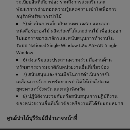
ระเบียบอื่นที่เกี่ยวข้อง รวมถึงการส่งเสริมและ
พัฒนาการถ่ายทอดความรู้และความเข้าใจเพื่อการ
อนุรักษ์ทรัพยากรป่าไม้
5) ดำเนินการเกี่ยวกับงานตรวจสอบและออก
หนังสือรับรองไม้ ผลิตภัณฑ์ไม้และถ่านไม้ เพื่อส่งออก
ไปนอกราชอาณาจักรและสนับสนุนการทำงานใน
ระบบ National Single Window และ ASEAN Single
Window
6) ส่งเสริมและประสานความร่วมมืองานด้าน
ทรัพยากรธรรมชาติกับหน่วยงานอื่นที่เกี่ยวข้อง
7) สนับสนุนและร่วมมือในการดำเนินการขับ
เคลื่อนการจัดการทรัพยากรป่าไม้ให้เป็นไปตาม
ยุทธศาสตร์จังหวัด และกลุ่มจังหวัด
8) ปฏิบัติงานรวมกับหรือสนับสนุนการปฏิบัติงาน
ของหน่วยงานอื่นที่เกี่ยวข้องหรืองานที่ได้รับมอบหมาย
ศูนย์ป่าไม้บุรีรัมย์มีอำนาจหน้าที่