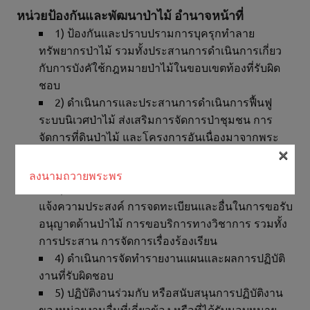
หน่วยป้องกันและพัฒนาป่าไม้ อำนาจหน้าที่
1) ป้องกันและปราบปรามการบุครุกทำลาย
ทรัพยากรป่าไม้ รวมทั้งประสานการดำเนินการเกี่ยว
กับการบังคัใช้กฎหมายป่าไม้ในขอบเขตท้องที่รับผิด
ชอบ
2) ดำเนินการและประสานการดำเนินการฟื้นฟู
ระบบนิเวศป่าไม้ ส่งเสริมการจัดการป่าชุมชน การ
จัดการที่ดินป่าไม้ และโครงการอันเนื่องมาจากพระ
×
ราชดำริด้านป่าไม้ตลอดจนส่งเสริมการปลูกป่าของ
ประชาชน ภาคเอกชน และภาคส่วนต่างๆ
ลงนามถวายพระพร
3) เป็นหน่วยงานบริการเกี่ยวกับการยื่นคำขอ การ
แจ้งความประสงค์ การจดทะเบียนและอื่นในการขอรับ
อนุญาตด้านป่าไม้ การขอบริการทางวิชาการ รวมทั้ง
การประสาน การจัดการเรื่องร้องเรียน
4) ดำเนินการจัดทำรายงานแผนและผลการปฏิบัติ
งานที่รับผิดชอบ
5) ปฏิบัติงานร่วมกับ หรือสนับสนุนการปฏิบัติงาน
ของหน่วยงานอื่นที่เกี่ยวข้อง หรือที่ได้รับมอบหมาย