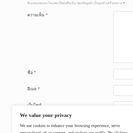
อีเมลของคุณจะไม่แสดงให้คนอื่นเห็น
ช่องข้อมูลจำเป็นถูกทำเครื่องหมาย
*
ความเห็น
*
ชื่อ
*
อีเมล
*
เว็บไซต์
We value your privacy
บันทึกชื่อ, อีเมล และชื่อเว็บไซต์ของฉันบนเบราว์เซอร์
We use cookies to enhance your browsing experience, serve
personalized ads or content, and analyze our traffic. By clicking