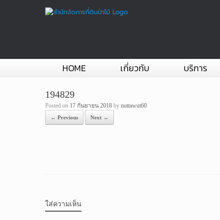
Skip
to
content
HOME
เกี่ยวกับ
บริการ
194829
Posted on
17 กันยายน 2018
by
nuttawut60
← Previous
Next →
ใส่ความเห็น