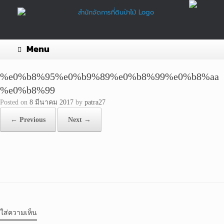
Skip
to
content
Menu
%e0%b8%95%e0%b9%89%e0%b8%99%e0%b8%aa
%e0%b8%99
Posted on
8 มีนาคม 2017
by
patra27
← Previous
Next →
ใส่ความเห็น