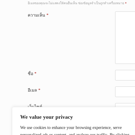
อีเมลของคุณจะไม่แสดงให้คนอื่นเห็น
ช่องข้อมูลจำเป็นถูกทำเครื่องหมาย
*
ความเห็น
*
ชื่อ
*
อีเมล
*
เว็บไซต์
We value your privacy
บันทึกชื่อ, อีเมล และชื่อเว็บไซต์ของฉันบนเบราว์เซอร์
We use cookies to enhance your browsing experience, serve
personalized ads or content, and analyze our traffic. By clicking