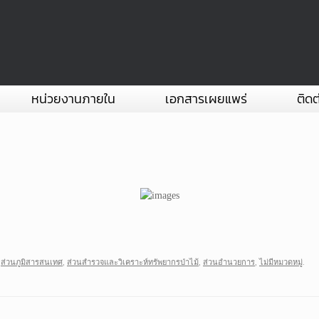
หน่วยงานภายใน
เอกสารเผยแพร่
ติดต
,
ส่วนภูมิสารสนเทศ
,
ส่วนสำรวจและวิเคราะห์ทรัพยากรป่าไม้
,
ส่วนอำนวยการ
,
ไม่มีหมวดหมู่
.