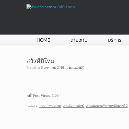
Skip
to
content
HOME
เกี่ยวกับ
บริการ
สวัสดีปีใหม่
Posted on
6 มกราคม 2016
by
nuttawut60
Post Views:
1,034
Posted in
ส่วนกำหนดเขต
,
ส่วนจัดการสิทธิ์
,
ส่วนพัฒนาทรัพยากรที่ดินป่าไม้