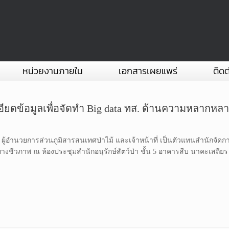
หน่วยงานภายใน
เอกสารเผยแพร่
ติดต
เอียดข้อมูลเพื่อจัดทำ Big data ทส. ด้านความหลากห
ี ผู้อำนวยการส่วนภูมิสารสนเทศป่าไม้ และเจ้าหน้าที่ เป็นตัวแทนสำนักจัดกา
งชีวภาพ ณ ห้องประชุมสำนักอนุรักษ์สัตว์ป่า ชั้น 5 อาคารสืบ นาคะเสถียร 