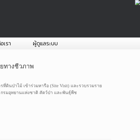
่อเรา
ผู้ดูแลระบบ
ลายทางชีวภาพ
รที่ดินป่าไม้ เข้าร่วมหารือ (Site Visit) และรวบรวมราย
กรมอุทยานแห่งชาติ สัตว์ป่า และพันธุ์พืช