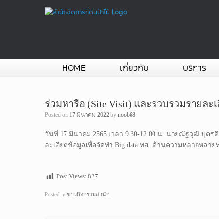
Skip
to
content
HOME
เกี่ยวกับ
บริการ
ร่วมหารือ (Site Visit) และรวบรวมรายละ
Posted on
17 มีนาคม 2022
by
noob68
วันที่ 17 มีนาคม 2565 เวลา 9.30-12.00 น. นายณัฐวุฒิ บุตรด
ละเอียดข้อมูลเพื่อจัดทำ Big data ทส. ด้านความหลากหลายทา
Post Views:
827
Posted in
ข่าวกิจกรรมสำนัก
.