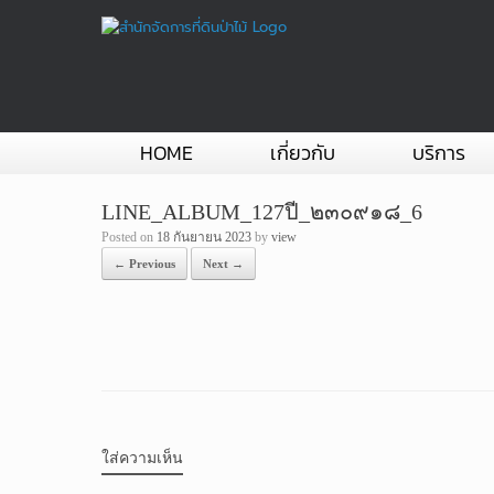
Skip
to
content
HOME
เกี่ยวกับ
บริการ
LINE_ALBUM_127ปี_๒๓๐๙๑๘_6
Posted on
18 กันยายน 2023
by
view
← Previous
Next →
ใส่ความเห็น