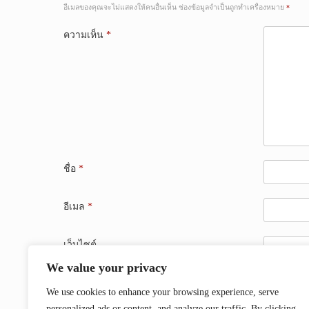
อีเมลของคุณจะไม่แสดงให้คนอื่นเห็น
ช่องข้อมูลจำเป็นถูกทำเครื่องหมาย
*
ความเห็น
*
ชื่อ
*
อีเมล
*
เว็บไซต์
We value your privacy
บันทึกชื่อ, อีเมล และชื่อเว็บไซต์ของฉันบนเบราว์เซอร์
We use cookies to enhance your browsing experience, serve
personalized ads or content, and analyze our traffic. By clicking