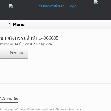
Skip
to
content
Menu
ข่าวกิจกรรมสำนัก14066605
Posted on
14 มิถุนายน 2023
by
view
← Previous
ใส่ความเห็น
อีเมลของคุณจะไม่แสดงให้คนอื่นเห็น
ช่องข้อมูลจำเป็นถูกทำเครื่องหมาย
*