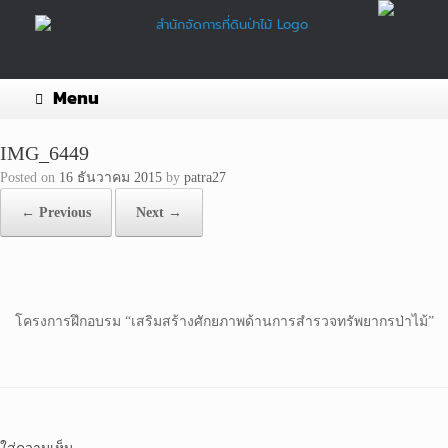
Skip
to
content
Menu
IMG_6449
Posted on
16 ธันวาคม 2015
by
patra27
← Previous
Next →
โครงการฝึกอบรม “เสริมสร้างศักยภาพด้านการสำรวจทรัพยากรป่าไม้”