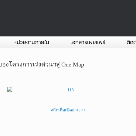
หน่วยงานภายใน
เอกสารเผยแพร่
ติดต
องโครงการเร่งด่วนฯสู่ One Map
คลิกเพื่อเปิดอ่าน >>