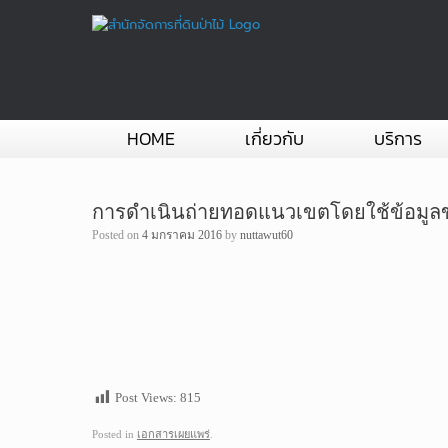
Skip
to
content
HOME
เกี่ยวกับ
บริการ
การดำเนินถ่ายทอดแนวเขตโดยใช้ข้อมูลข
Posted on
4 มกราคม 2016
by
nuttawut60
Post Views:
815
Posted in
เอกสารเผยแพร่
.