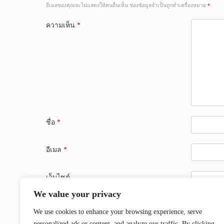
อีเมลของคุณจะไม่แสดงให้คนอื่นเห็น
ช่องข้อมูลจำเป็นถูกทำเครื่องหมาย
*
ความเห็น
*
ชื่อ
*
อีเมล
*
เว็บไซต์
We value your privacy
บันทึกชื่อ, อีเมล และชื่อเว็บไซต์ของฉันบนเบราว์เซอร์
We use cookies to enhance your browsing experience, serve
personalized ads or content, and analyze our traffic. By clicking