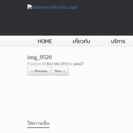
Skip
to
content
HOME
เกี่ยวกับ
บริการ
img_9520
Posted on
13 ธันวาคม 2016
by
patra27
← Previous
Next →
ใส่ความเห็น