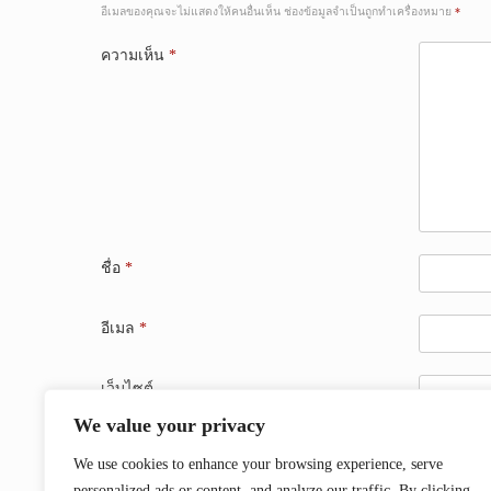
อีเมลของคุณจะไม่แสดงให้คนอื่นเห็น
ช่องข้อมูลจำเป็นถูกทำเครื่องหมาย
*
ความเห็น
*
ชื่อ
*
อีเมล
*
เว็บไซต์
We value your privacy
บันทึกชื่อ, อีเมล และชื่อเว็บไซต์ของฉันบนเบราว์เซอร์
We use cookies to enhance your browsing experience, serve
personalized ads or content, and analyze our traffic. By clicking